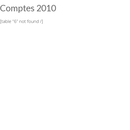
Comptes 2010
[table “6” not found /]