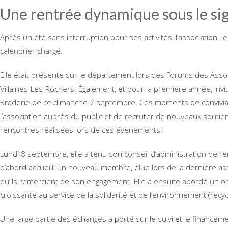
Une rentrée dynamique sous le sign
Après un été sans interruption pour ses activités, l’association 
calendrier chargé.
Elle était présente sur le département lors des Forums des Associ
Villaines-Les-Rochers. Également, et pour la première année, invitée
Braderie de ce dimanche 7 septembre. Ces moments de conviviali
l’association auprès du public et de recruter de nouveaux soutiens
rencontres réalisées lors de ces évènements.
Lundi 8 septembre, elle a tenu son conseil d’administration de ren
d’abord accueilli un nouveau membre, élue lors de la dernière a
qu’ils remercient de son engagement. Elle a ensuite abordé un ord
croissante au service de la solidarité et de l’environnement (recy
Une large partie des échanges a porté sur le suivi et le finance