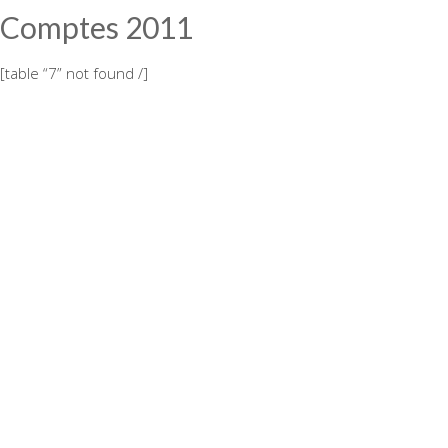
Comptes 2011
[table “7” not found /]