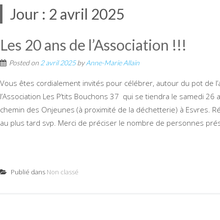
Jour :
2 avril 2025
Les 20 ans de l’Association !!!
Posted on
2 avril 2025
by
Anne-Marie Allain
Vous êtes cordialement invités pour célébrer, autour du pot de l’
l’Association Les P’tits Bouchons 37 qui se tiendra le samedi 26 a
chemin des Onjeunes (à proximité de la déchetterie) à Esvres. R
au plus tard svp. Merci de préciser le nombre de personnes pré
Publié dans
Non classé