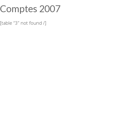
Comptes 2007
[table “3” not found /]