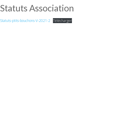
Statuts Association
Statuts-ptits-bouchons-V-2021-2
Télécharger