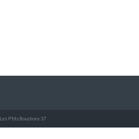
Les P'tits Bouchons 37