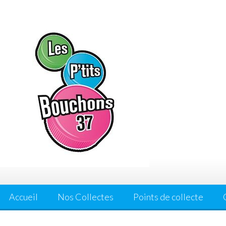
Skip
to
content
Accueil
Nos Collectes
Points de collecte