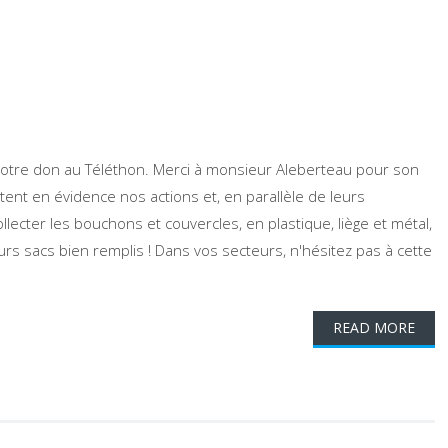
 notre don au Téléthon. Merci à monsieur Aleberteau pour son
tent en évidence nos actions et, en parallèle de leurs
llecter les bouchons et couvercles, en plastique, liège et métal,
rs sacs bien remplis ! Dans vos secteurs, n'hésitez pas à cette
READ MORE