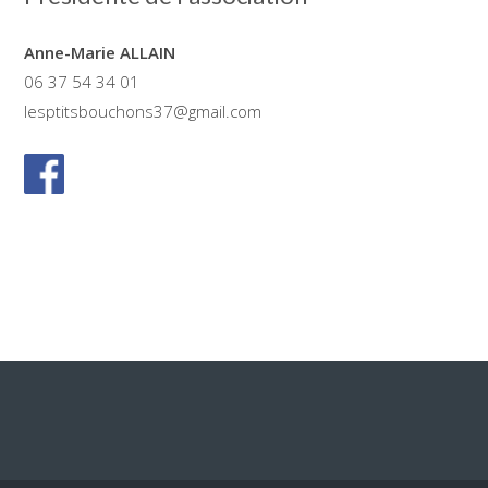
Anne-Marie
ALLAIN
06 37 54 34 01
lesptitsbouchons37@gmail.com