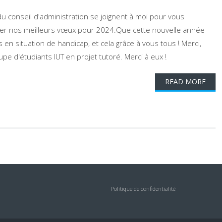
conseil d'administration se joignent à moi pour vous
nter nos meilleurs vœux pour 2024.Que cette nouvelle année
n situation de handicap, et cela grâce à vous tous ! Merci,
upe d'étudiants IUT en projet tutoré. Merci à eux !
READ MORE
Politique de confidentialité