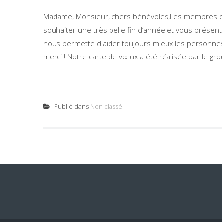
Madame, Monsieur, chers bénévoles,Les membres du 
souhaiter une très belle fin d’année et vous prése
nous permette d'aider toujours mieux les personnes e
merci ! Notre carte de vœux a été réalisée par le gro
Publié dans
Non classé