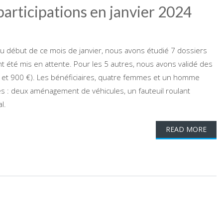
articipations en janvier 2024
au début de ce mois de janvier, nous avons étudié 7 dossiers
 été mis en attente. Pour les 5 autres, nous avons validé des
 et 900 €). Les bénéficiaires, quatre femmes et un homme
s : deux aménagement de véhicules, un fauteuil roulant
l.
READ MORE