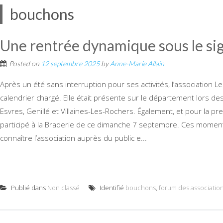
bouchons
Une rentrée dynamique sous le sign
Posted on
12 septembre 2025
by
Anne-Marie Allain
Après un été sans interruption pour ses activités, l’association 
calendrier chargé. Elle était présente sur le département lors d
Esvres, Genillé et Villaines-Les-Rochers. Également, et pour la pre
participé à la Braderie de ce dimanche 7 septembre. Ces moments
connaître l’association auprès du public e...
Publié dans
Non classé
Identifié
bouchons
,
forum des associatio