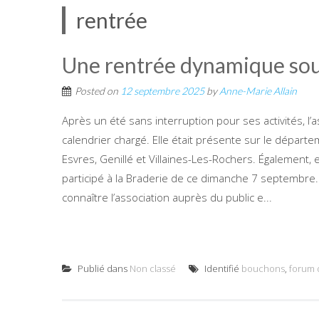
rentrée
Une rentrée dynamique sous 
Posted on
12 septembre 2025
by
Anne-Marie Allain
Après un été sans interruption pour ses activités, l
calendrier chargé. Elle était présente sur le départ
Esvres, Genillé et Villaines-Les-Rochers. Également, e
participé à la Braderie de ce dimanche 7 septembre.
connaître l’association auprès du public e...
Publié dans
Non classé
Identifié
bouchons
,
forum 